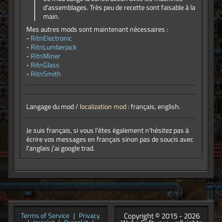
d'assemblages. Très peu de recette sont faisable à la
main.
Mes autres mods sont maintenant nécessaires :
-
RitnElectronic
-
RitnLumberjack
-
RitnMiner
-
RitnGlass
-
RitnSmith
Langage du mod /
localization mod
: français, english.
Je suis français, si vous l'êtes également n'hésitez pas à
écrire vos messages en français sinon pas de soucis avec
l'anglais j'ai google trad.
Copyright © 2015 - 2026
Terms of Service
|
Privacy