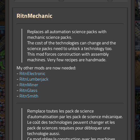
RitnMechanic
Replaces all automation science packs with
mechanic science packs.
The cost of the technologies can change and the
science packs need to unlock a technology too.
This mod forces construction with assembly
machines. Very few recipes are handmade.
My other mods are now needed:
-
RitnElectronic
-
RitnLumberjack
-
RitnMiner
-
RitnGlass
-
RitnSmith
Remplace toutes les pack de science
d'automatisation par les pack de science mécanique.
Le coût des technologies peuvent changer et les
pack de sciences requises pour débloquer une
technologie aussi.
Ce mod oblige la construction avec les machines