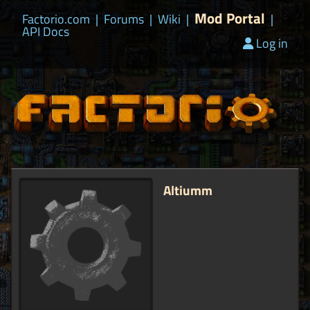
Mod Portal
Factorio.com
|
Forums
|
Wiki
|
|
API Docs
Log in
Altiumm